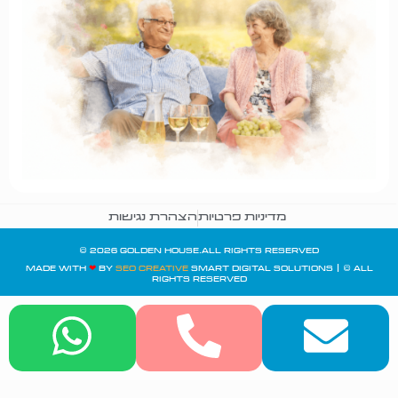
מדיניות פרטיות
הצהרת נגישות
© 2026 Golden House.All rights reserved
Made with
❤
by
SEO Creative
Smart Digital Solutions | © All
Rights Reserved